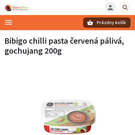
Prázdny košík
Hľadať
Bibigo chilli pasta červená pálivá,
gochujang 200g