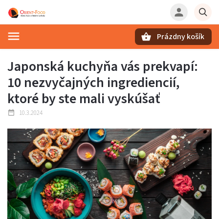
Prázdny košík
Hľadať
Japonská kuchyňa vás prekvapí:
10 nezvyčajných ingrediencií,
ktoré by ste mali vyskúšať
10.3.2024