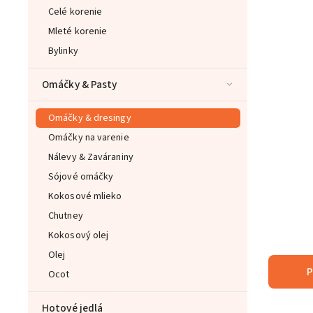
Celé korenie
Mleté korenie
Bylinky
Omáčky & Pasty
Omáčky & dresingy
Omáčky na varenie
Nálevy & Zaváraniny
Sójové omáčky
Kokosové mlieko
Chutney
Kokosový olej
Olej
P
Ocot
Hotové jedlá