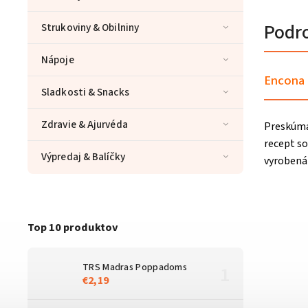
Podr
Strukoviny & Obilniny
Nápoje
Encona 
Sladkosti & Snacks
Zdravie & Ajurvéda
Preskúmaj
recept so
Výpredaj & Balíčky
vyrobená 
Top 10 produktov
TRS Madras Poppadoms
€2,19