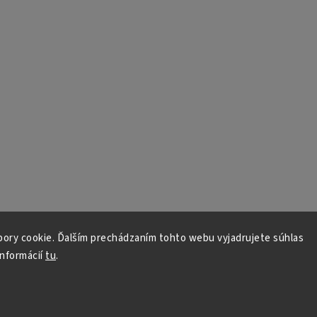
ory cookie. Ďalším prechádzaním tohto webu vyjadrujete súhlas
informácií
tu
.