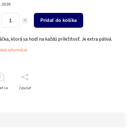
8.2026
Pridať do košíka
ka, ktorá sa hodí na každú príležitosť. Je extra pálivá.
ilné informácie
ať sa
Zdieľať