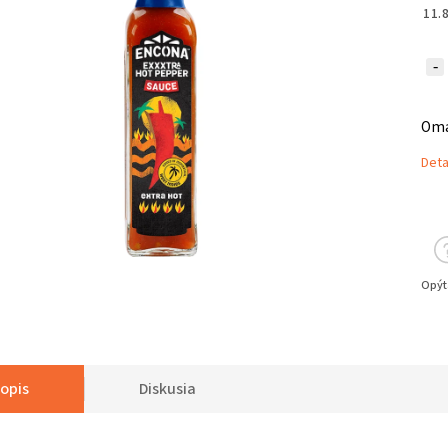
11.
Omáč
Deta
Opýt
opis
Diskusia