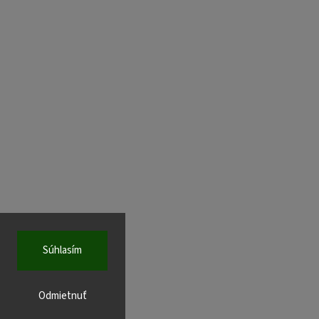
Súhlasím
Odmietnuť