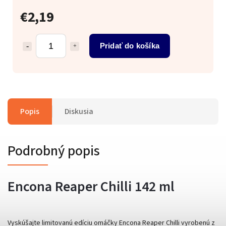
€2,19
Pridať do košíka
Popis
Diskusia
Podrobný popis
Encona Reaper Chilli 142 ml
Vyskúšajte limitovanú edíciu omáčky Encona Reaper Chilli vyrobenú z