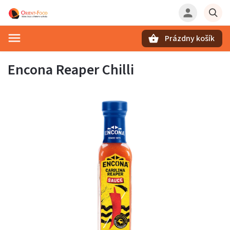
Prázdny košík
Hľadať
Encona Reaper Chilli