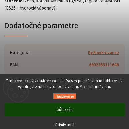
Zloženie:
Voda, konjaková múka (3,5 %), regulátor kyslosti
(E526 – hydroxid vápenatý).
Dodatočné parametre
Kategória
:
Ryžové rezance
EAN
:
6902253111646
Tento web používa súbory cookie. Ďalším prechádzaním tohto webu
vyjadrujete súhlas s ich používaním. Viac informácií
tu
.
Copyright 2026
Orient-Food.sk
. Všetky práva vyhradené.
Nastavenie
Upraviť nastavenie cookies
Vytvořil
Shoptet
| Design
Shoptak.cz
Súhlasím
Počas horúcich dní neodporúčame doručenie do ParcelBoxov.
Produkty citlivé na vysoké teploty nemusia byť pri prevzatí v
Odmietnuť