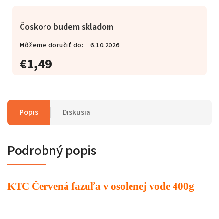
Čoskoro budem skladom
Môžeme doručiť do:
6.10.2026
€1,49
Popis
Diskusia
Podrobný popis
KTC Červená fazuľa v osolenej vode 400g