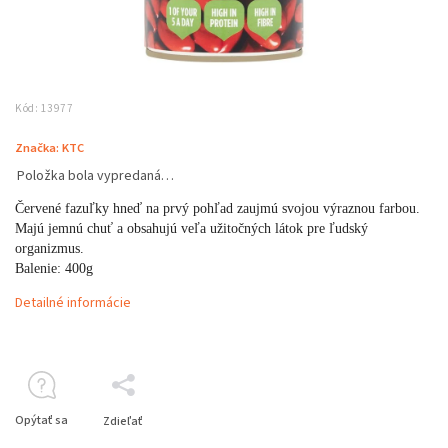
Kód:
13977
Značka:
KTC
Položka bola vypredaná…
Červené fazuľky hneď na prvý pohľad zaujmú svojou výraznou farbou.
Majú jemnú chuť a obsahujú veľa užitočných látok pre ľudský
organizmus.
Balenie: 400g
Detailné informácie
Opýtať sa
Zdieľať