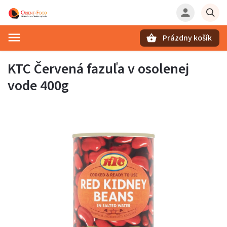
Prázdny košík
Hľadať
KTC Červená fazuľa v osolenej
vode 400g