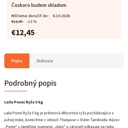
Čoskoro budem skladom
Môžeme doručiť do:
6.10.2026
€14,45
–13 %
€12,45
Popis
Diskusia
Podrobný popis
Laila Ponni Ryža 5 kg
Laila Ponni Ryža 5 kg je prémiová dlhozrnná ryža pochádzajúca z
južnej Indie, konkrétne z oblasti Thanjavur v štáte Tamilnádu. Názov
„Ponni“ v tamilčine znamená „zlato“ a zároveň odkazuje na rieku