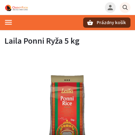
Prázdny košík
Hľadať
Laila Ponni Ryža 5 kg