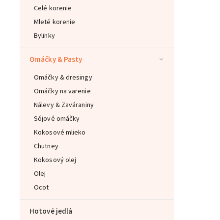
Celé korenie
Mleté korenie
Bylinky
Omáčky & Pasty
Omáčky & dresingy
Omáčky na varenie
Nálevy & Zaváraniny
Sójové omáčky
Kokosové mlieko
Chutney
Kokosový olej
Olej
Ocot
Hotové jedlá