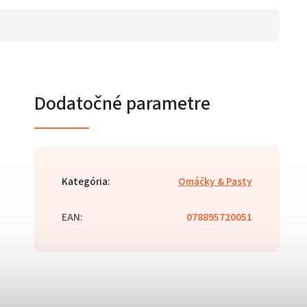
Dodatočné parametre
Kategória
:
Omáčky & Pasty
EAN
:
078895720051