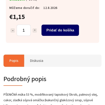
Môžeme doručiť do:
12.8.2026
€1,15
Pridať do košíka
Popis
Diskusia
Podrobný popis
PŠENIČNÁ múka 53 %, modifikovaný tapiokový škrob, palmový olej,
cukor, sladká sójová omáčka (kukuričný glukózový sirup, sójové