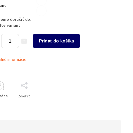
iant
eme doručiť do:
ľte variant
Pridať do košíka
ilné informácie
ať sa
Zdieľať