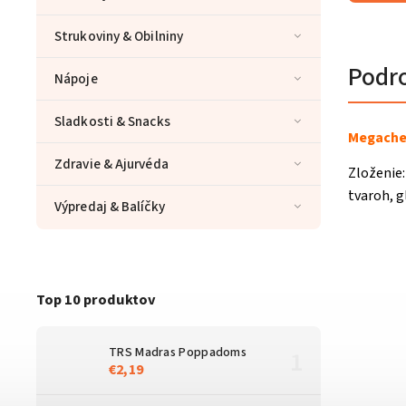
Strukoviny & Obilniny
Podr
Nápoje
Sladkosti & Snacks
Megachef
Zdravie & Ajurvéda
Zloženie:
tvaroh, g
Výpredaj & Balíčky
Top 10 produktov
TRS Madras Poppadoms
€2,19