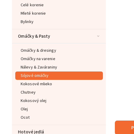
Celé korenie
Mleté korenie
Bylinky
Omáčky & Pasty
Omáčky & dresingy
Omáčky na varenie
Nálevy & Zaváraniny
Sójové omáčky
Kokosové mlieko
Chutney
Kokosový olej
Olej
Ocot
P
Hotové jedlá