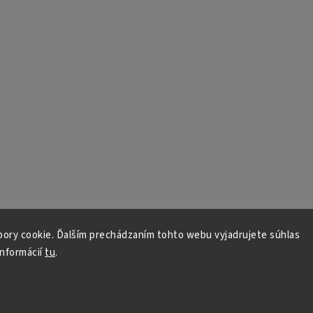
ory cookie. Ďalším prechádzaním tohto webu vyjadrujete súhlas
informácií
tu
.