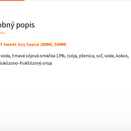
obný popis
 Sweet Soy Sauce 200Ml, 500Ml
 voda, tmavá sójová omáčka 13%, (sója, pšenica, soľ, voda, kokos,
lukózovo-fruktózový sirup.