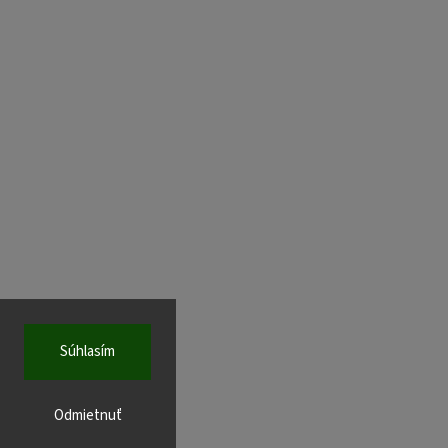
Súhlasím
Odmietnuť