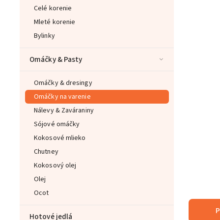
Celé korenie
Mleté korenie
Bylinky
Omáčky & Pasty
Omáčky & dresingy
Omáčky na varenie
Nálevy & Zaváraniny
Sójové omáčky
Kokosové mlieko
Chutney
Kokosový olej
Olej
Ocot
P
Hotové jedlá