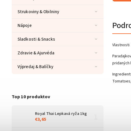
Strukoviny & Obilniny
Podr
Nápoje
Sladkosti & Snacks
Vlastnosti
Zdravie & Ajurvéda
Paradajko
pridaných 
Výpredaj & Balíčky
Ingredient
Tomatoes, 
Top 10 produktov
Royal Thai Lepkavá ryža 1kg
€3,65