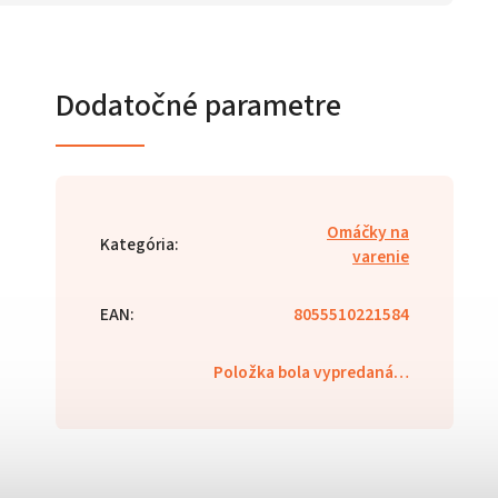
Dodatočné parametre
Omáčky na
Kategória
:
varenie
EAN
:
8055510221584
Položka bola vypredaná…