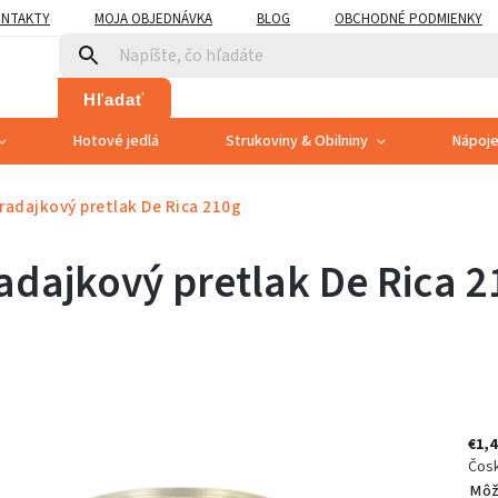
NTAKTY
MOJA OBJEDNÁVKA
BLOG
OBCHODNÉ PODMIENKY
Hľadať
Hotové jedlá
Strukoviny & Obilniny
Nápoj
radajkový pretlak De Rica 210g
adajkový pretlak De Rica 2
€1,4
Čos
Môž