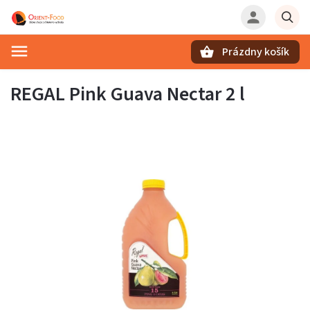
Prázdny košík
Hľadať
REGAL Pink Guava Nectar 2 l