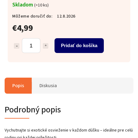
Skladom
(>10 ks)
Môžeme doručiť do:
12.8.2026
€4,99
Pridať do košíka
Popis
Diskusia
Podrobný popis
Vychutnajte si exotické osvieženie v každom dúšku – ideálne pre celú
rodinu pri každej príležitosti.