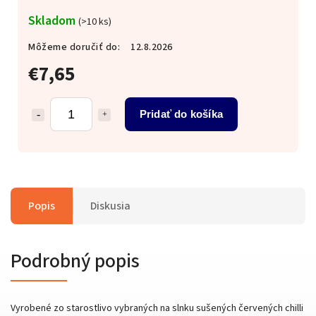
Skladom
(>10 ks)
Môžeme doručiť do:
12.8.2026
€7,65
Pridať do košíka
Popis
Diskusia
Podrobný popis
Vyrobené zo starostlivo vybraných na slnku sušených červených chilli