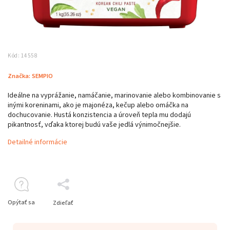
Kód:
14558
Značka:
SEMPIO
Ideálne na vyprážanie, namáčanie, marinovanie alebo kombinovanie s
inými koreninami, ako je majonéza, kečup alebo omáčka na
dochucovanie. Hustá konzistencia a úroveň tepla mu dodajú
pikantnosť, vďaka ktorej budú vaše jedlá výnimočnejšie.
Detailné informácie
Opýtať sa
Zdieľať