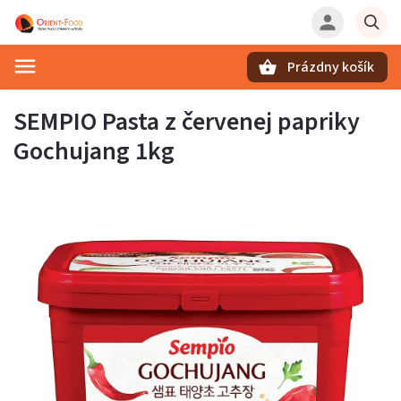
Prázdny košík
Hľadať
SEMPIO Pasta z červenej papriky
Gochujang 1kg