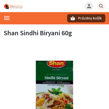
Prázdny košík
Hľadať
Shan Sindhi Biryani 60g