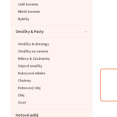
Celé korenie
Mleté korenie
Bylinky
Omáčky & Pasty
Omáčky & dresingy
Omáčky na varenie
Nálevy & Zaváraniny
Sójové omáčky
Kokosové mlieko
Chutney
Kokosový olej
Olej
Ocot
Hotové jedlá