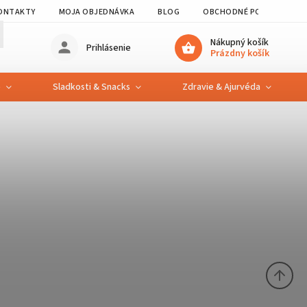
ONTAKTY
MOJA OBJEDNÁVKA
BLOG
OBCHODNÉ PODMIENKY
Nákupný košík
Prihlásenie
Prázdny košík
e
Sladkosti & Snacks
Zdravie & Ajurvéda