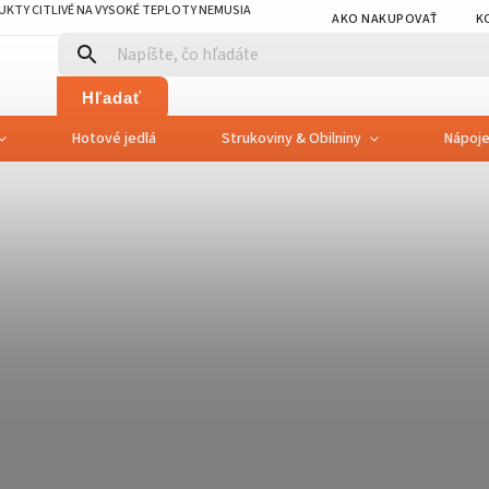
KTY CITLIVÉ NA VYSOKÉ TEPLOTY NEMUSIA
AKO NAKUPOVAŤ
K
Hľadať
Hotové jedlá
Strukoviny & Obilniny
Nápoj