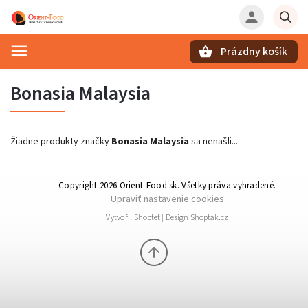
Prázdny košík
Hľadať
Bonasia Malaysia
Žiadne produkty značky
Bonasia Malaysia
sa nenašli...
Copyright 2026
Orient-Food.sk
. Všetky práva vyhradené.
Upraviť nastavenie cookies
Vytvořil
Shoptet
| Design
Shoptak.cz