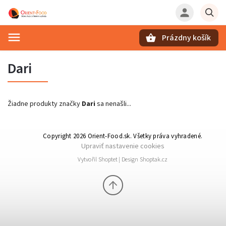
Prázdny košík
Hľadať
Dari
Žiadne produkty značky
Dari
sa nenašli...
Copyright 2026
Orient-Food.sk
. Všetky práva vyhradené.
Upraviť nastavenie cookies
Vytvořil
Shoptet
| Design
Shoptak.cz