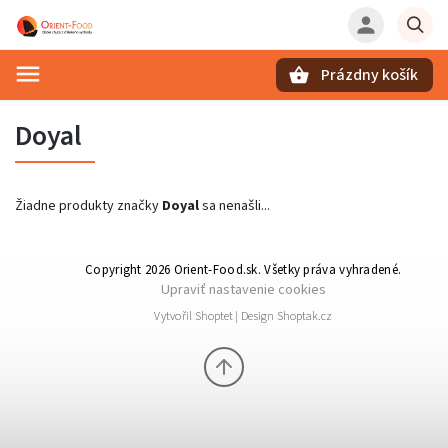
Prázdny košík
Hľadať
Doyal
Žiadne produkty značky
Doyal
sa nenašli...
Copyright 2026
Orient-Food.sk
. Všetky práva vyhradené.
Upraviť nastavenie cookies
Vytvořil
Shoptet
| Design
Shoptak.cz