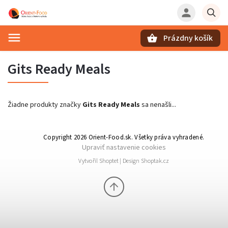
Prázdny košík
Hľadať
Gits Ready Meals
Žiadne produkty značky
Gits Ready Meals
sa nenašli...
Copyright 2026
Orient-Food.sk
. Všetky práva vyhradené.
Upraviť nastavenie cookies
Vytvořil
Shoptet
| Design
Shoptak.cz