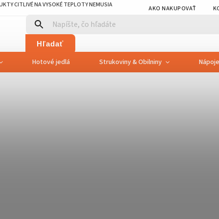
KTY CITLIVÉ NA VYSOKÉ TEPLOTY NEMUSIA
AKO NAKUPOVAŤ
K
Hľadať
Hotové jedlá
Strukoviny & Obilniny
Nápoj