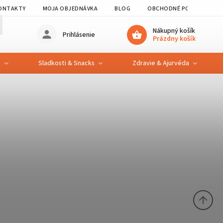
ONTAKTY
MOJA OBJEDNÁVKA
BLOG
OBCHODNÉ PODMIENKY
Nákupný košík
Prihlásenie
Prázdny košík
e
Sladkosti & Snacks
Zdravie & Ajurvéda