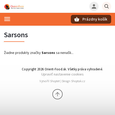
Prázdny košík
Hľadať
Sarsons
Žiadne produkty značky
Sarsons
sa nenašli...
Copyright 2026
Orient-Food.sk
. Všetky práva vyhradené.
Upraviť nastavenie cookies
Vytvořil
Shoptet
| Design
Shoptak.cz