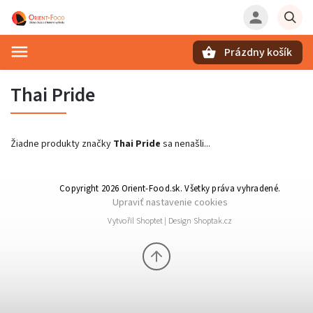
Prázdny košík
Hľadať
Thai Pride
Žiadne produkty značky
Thai Pride
sa nenašli...
Copyright 2026
Orient-Food.sk
. Všetky práva vyhradené.
Upraviť nastavenie cookies
Vytvořil
Shoptet
| Design
Shoptak.cz