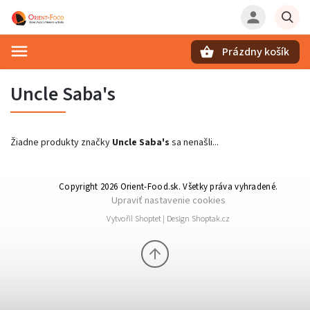
Prázdny košík
Hľadať
Uncle Saba's
Žiadne produkty značky
Uncle Saba's
sa nenašli...
Copyright 2026
Orient-Food.sk
. Všetky práva vyhradené.
Upraviť nastavenie cookies
Vytvořil
Shoptet
| Design
Shoptak.cz