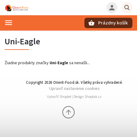
Prázdny košík
Hľadať
Uni-Eagle
Žiadne produkty značky
Uni-Eagle
sa nenašli...
Copyright 2026
Orient-Food.sk
. Všetky práva vyhradené.
Upraviť nastavenie cookies
Vytvořil
Shoptet
| Design
Shoptak.cz