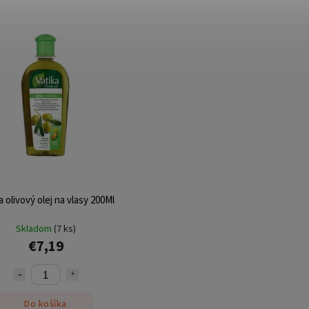
a olivový olej na vlasy 200Ml
Skladom
(7 ks)
€7,19
Do košíka