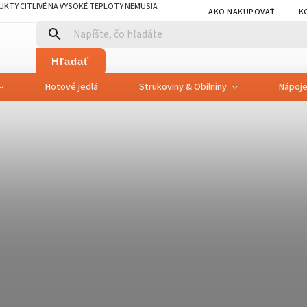
KTY CITLIVÉ NA VYSOKÉ TEPLOTY NEMUSIA
AKO NAKUPOVAŤ
K
Hľadať
Hotové jedlá
Strukoviny & Obilniny
Nápoj