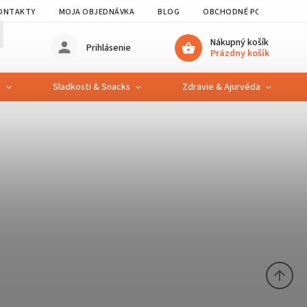
ONTAKTY
MOJA OBJEDNÁVKA
BLOG
OBCHODNÉ PODMIENKY
Nákupný košík
Prihlásenie
Prázdny košík
e
Sladkosti & Snacks
Zdravie & Ajurvéda