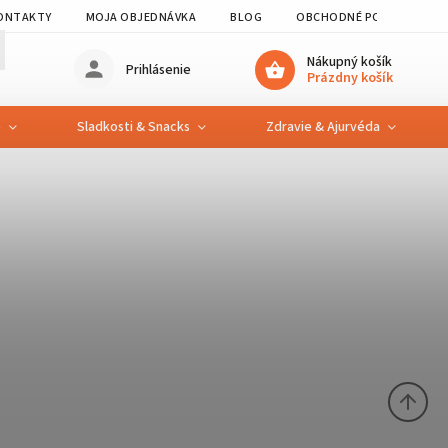
ONTAKTY
MOJA OBJEDNÁVKA
BLOG
OBCHODNÉ PODMIENKY
Nákupný košík
Prihlásenie
Prázdny košík
e
Sladkosti & Snacks
Zdravie & Ajurvéda