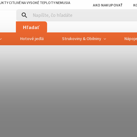
KTY CITLIVÉ NA VYSOKÉ TEPLOTY NEMUSIA
AKO NAKUPOVAŤ
K
Hľadať
Hotové jedlá
Strukoviny & Obilniny
Nápoj