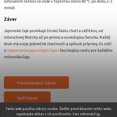
lúhovaním lístkov vo vode s teplotou okolo 80 °C po dobu 2-3
minút.
Záver
Japonské čaje ponúkajú širokú škálu chutí a zážitkov, od
intenzívnej Matchy až po jemnú a osviežujúcu Senchu. Každý
druh má svoje jedinečné vlastnosti a spôsob prípravy, čo robí
z
objavovania japonských čajov
fascinujúcu cestu pre každého
milovníka čaju.
Predchádzajúci článok
Ďalší článok
Tento web používa súbory cookie. Ďalším prechádzaním tohto webu
vyjadrujete súhlas s ich používaním. Viac informácií
tu
.