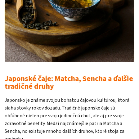
Japonské čaje: Matcha, Sencha a ďalšie
tradičné druhy
Japonsko je známe svojou bohatou čajovou kultúrou, ktorá
siaha stovky rokov dozadu. Tradičné japonské čaje sú
obľúbené nielen pre svoju jedinečnú chuť, ale aj pre svoje
zdravotné benefity. Medzi najznámejšie patria Matcha a
Sencha, no existuje mnoho ďalších druhov, ktoré stoja za
zmienku.