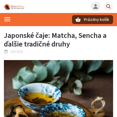
Prázdny košík
Hľadať
Japonské čaje: Matcha, Sencha a
ďalšie tradičné druhy
14.9.2024