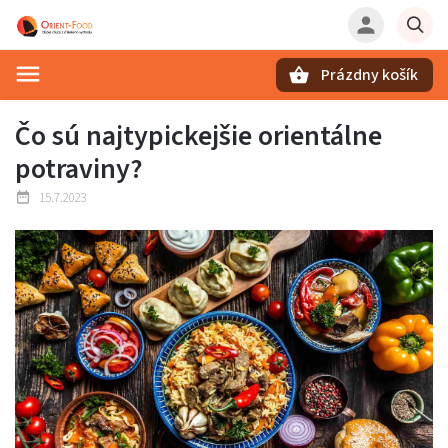
Prázdny košík
Hľadať
Čo sú najtypickejšie orientálne
potraviny?
15.7.2023