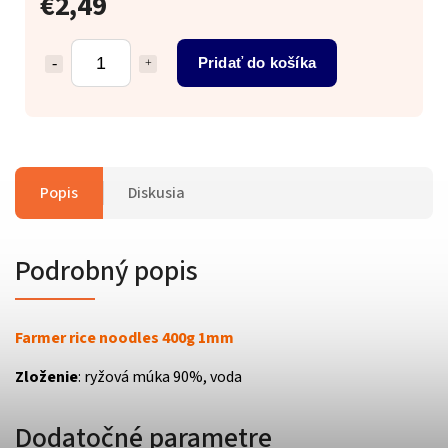
€2,49
Pridať do košíka
Popis
Diskusia
Podrobný popis
Farmer rice noodles 400g 1mm
Zloženie
: ryžová múka 90%, voda
Dodatočné parametre