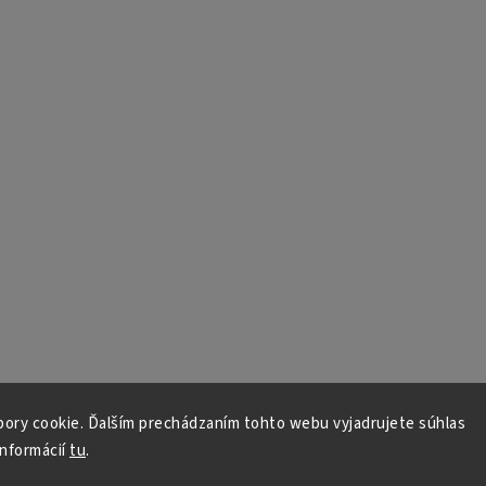
ory cookie. Ďalším prechádzaním tohto webu vyjadrujete súhlas
informácií
tu
.