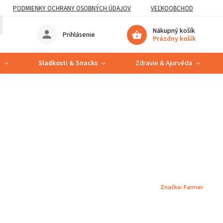
PODMIENKY OCHRANY OSOBNÝCH ÚDAJOV
VEĽKOOBCHOD
Nákupný košík
Prihlásenie
Prázdny košík
e
Sladkosti & Snacks
Zdravie & Ajurvéda
Značka:
Farmer