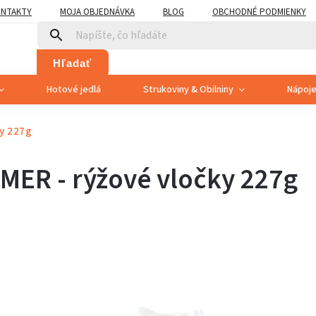
NTAKTY
MOJA OBJEDNÁVKA
BLOG
OBCHODNÉ PODMIENKY
Hľadať
Hotové jedlá
Strukoviny & Obilniny
Nápoj
y 227g
MER - rýžové vločky 227g