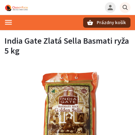
Prázdny košík
Hľadať
India Gate Zlatá Sella Basmati ryža
5 kg