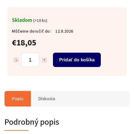
Skladom
(>10 ks)
Môžeme doručiť do:
12.8.2026
€18,05
Pridať do košíka
Popis
Diskusia
Podrobný popis