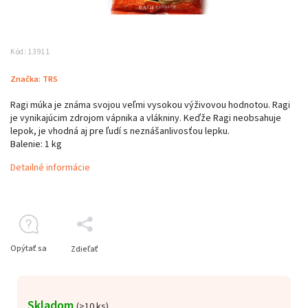
Kód:
13911
Značka:
TRS
Ragi múka je známa svojou veľmi vysokou výživovou hodnotou. Ragi
je vynikajúcim zdrojom vápnika a vlákniny. Keďže Ragi neobsahuje
lepok, je vhodná aj pre ľudí s neznášanlivosťou lepku.
Balenie: 1 kg
Detailné informácie
Opýtať sa
Zdieľať
Skladom
(>10 ks)