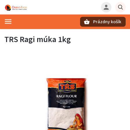
Prázdny košík
Hľadať
TRS Ragi múka 1kg