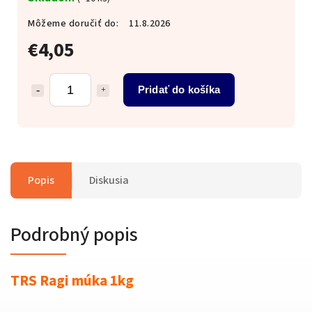
Môžeme doručiť do:
11.8.2026
€4,05
Pridať do košíka
Popis
Diskusia
Podrobný popis
TRS Ragi múka 1kg