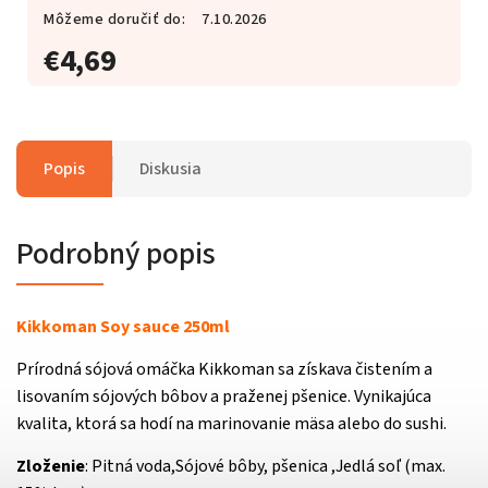
Môžeme doručiť do:
7.10.2026
€4,69
Popis
Diskusia
Podrobný popis
Kikkoman Soy sauce 250ml
Prírodná sójová omáčka Kikkoman sa získava čistením a
lisovaním sójových bôbov a praženej pšenice. Vynikajúca
kvalita, ktorá sa hodí na marinovanie mäsa alebo do sushi.
Zloženie
: Pitná voda,Sójové bôby, pšenica ,Jedlá soľ (max.