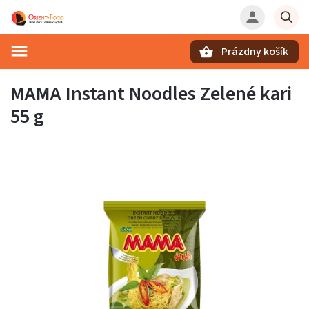
Prázdny košík
Hľadať
MAMA Instant Noodles Zelené kari
55 g