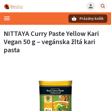
Prázdny košík
Hľadať
NITTAYA Curry Paste Yellow Kari
Vegan 50 g – vegánska žltá kari
pasta