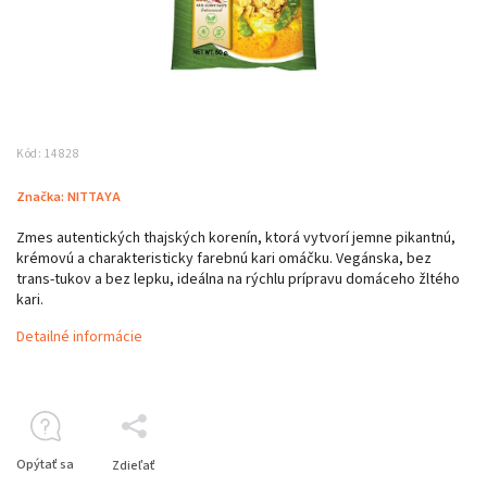
Kód:
14828
Značka:
NITTAYA
Zmes autentických thajských korenín, ktorá vytvorí jemne pikantnú,
krémovú a charakteristicky farebnú kari omáčku. Vegánska, bez
trans‑tukov a bez lepku, ideálna na rýchlu prípravu domáceho žltého
kari.
Detailné informácie
Opýtať sa
Zdieľať