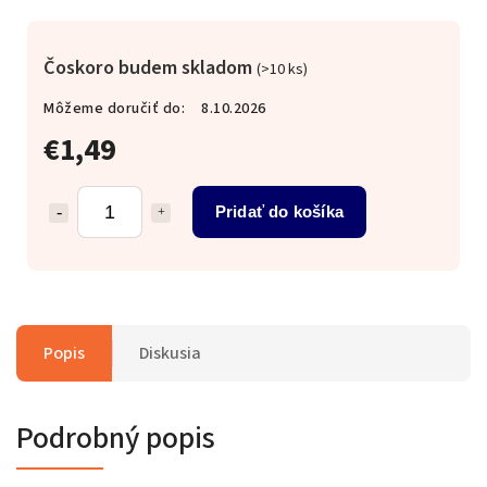
Čoskoro budem skladom
(>10 ks)
Môžeme doručiť do:
8.10.2026
€1,49
Pridať do košíka
Popis
Diskusia
Podrobný popis