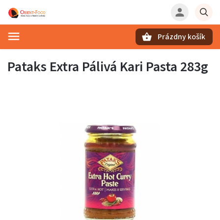
Prázdny košík
Hľadať
Pataks Extra Pálivá Kari Pasta 283g