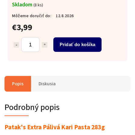
Skladom
(8 ks)
Môžeme doručiť do:
12.8.2026
€3,99
Pridať do košíka
Popis
Diskusia
Podrobný popis
Patak's Extra Pálivá Kari Pasta 283g