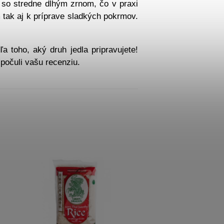
 so stredne dlhým zrnom, čo v praxi
 tak aj k príprave sladkých pokrmov.
a toho, aký druh jedla pripravujete!
počuli vašu recenziu.