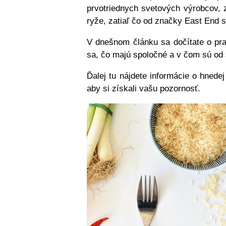
prvotriednych svetových výrobcov, z
ryže, zatiaľ čo od značky East End s
V dnešnom článku sa dočítate o pr
sa, čo majú spoločné a v čom sú od
Ďalej tu nájdete informácie o hnedej
aby si získali vašu pozornosť.