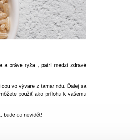
ca a práve ryža , patrí medzi zdravé
icou vo vývare z tamarindu. Ďalej sa
môžete použiť ako prílohu k vašemu
, bude co nevidět!