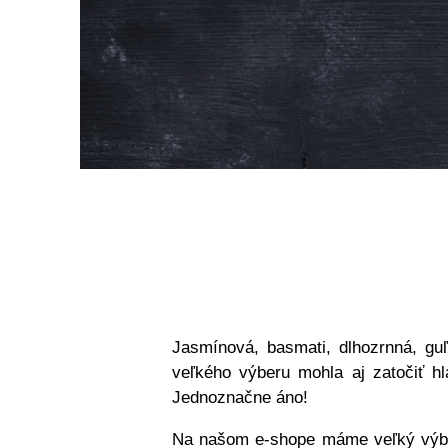
Jasmínová, basmati, dlhozrnná, gu
veľkého výberu mohla aj zatočiť h
Jednoznačne áno!
Na našom e-shope máme veľký vý