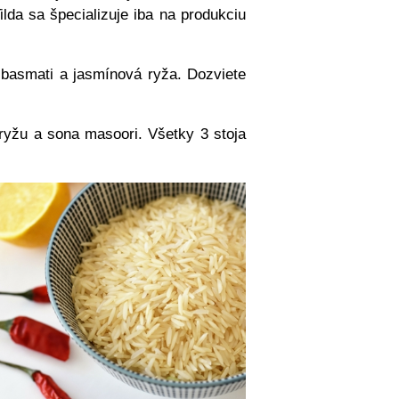
lda sa špecializuje iba na produkciu
basmati a jasmínová ryža. Dozviete
i ryžu a sona masoori. Všetky 3 stoja