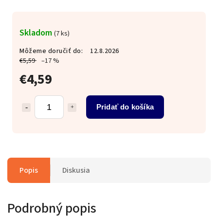
Skladom
(7 ks)
Môžeme doručiť do:
12.8.2026
€5,59
–17 %
€4,59
Pridať do košíka
Popis
Diskusia
Podrobný popis