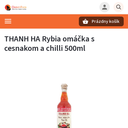
Prázdny košík
Hľadať
THANH HA Rybia omáčka s
cesnakom a chilli 500ml