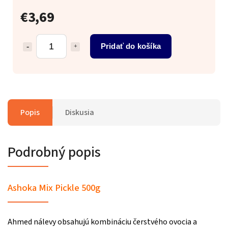
€3,69
Pridať do košíka
Popis
Diskusia
Podrobný popis
Ashoka Mix Pickle 500g
Ahmed nálevy obsahujú kombináciu čerstvého ovocia a