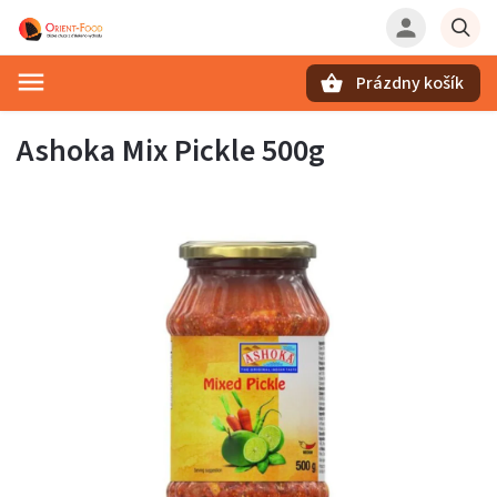
Prázdny košík
Hľadať
Ashoka Mix Pickle 500g