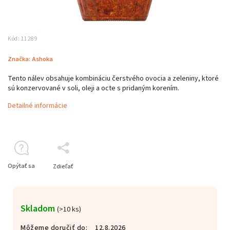
Kód:
11289
Značka:
Ashoka
Tento nálev obsahuje kombináciu čerstvého ovocia a zeleniny, ktoré
sú konzervované v soli, oleji a octe s pridaným korením.
Detailné informácie
Opýtať sa
Zdieľať
Skladom
(>10 ks)
Môžeme doručiť do:
12.8.2026