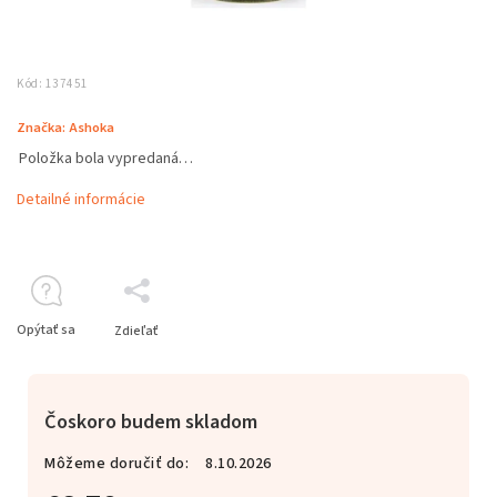
Kód:
137451
Značka:
Ashoka
Položka bola vypredaná…
Detailné informácie
Opýtať sa
Zdieľať
Čoskoro budem skladom
Môžeme doručiť do:
8.10.2026