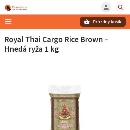
Prázdny košík
Hľadať
Royal Thai Cargo Rice Brown –
Hnedá ryža 1 kg