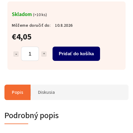
Skladom
(>10 ks)
Môžeme doručiť do:
10.8.2026
€4,05
Pridať do košíka
Popis
Diskusia
Podrobný popis