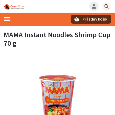
Prázdny košík
Hľadať
MAMA Instant Noodles Shrimp Cup
70 g