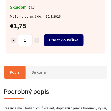
Skladom
(6 ks)
Môžeme doručiť do:
12.8.2026
€1,75
Pridať do košíka
Popis
Diskusia
Podrobný popis
Rezance majú bohatú chuť kreviet, doplnenú o jemne korenený vývar,