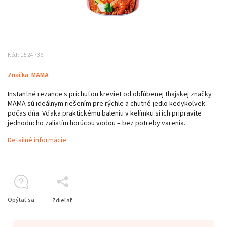
Kód:
1524736
Značka:
MAMA
Instantné rezance s príchuťou kreviet od obľúbenej thajskej značky
MAMA sú ideálnym riešením pre rýchle a chutné jedlo kedykoľvek
počas dňa. Vďaka praktickému baleniu v kelímku si ich pripravíte
jednoducho zaliatím horúcou vodou – bez potreby varenia.
Detailné informácie
Opýtať sa
Zdieľať