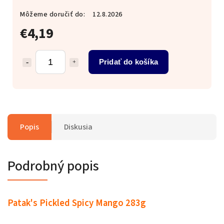
Môžeme doručiť do:
12.8.2026
€4,19
Pridať do košíka
Popis
Diskusia
Podrobný popis
Patak's Pickled Spicy Mango 283g