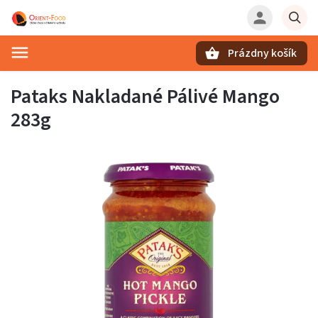
Prázdny košík
Hľadať
Pataks Nakladané Pálivé Mango
283g