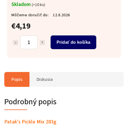
Skladom
(>10 ks)
Môžeme doručiť do:
12.8.2026
€4,19
Pridať do košíka
Popis
Diskusia
Podrobný popis
Patak's Pickle Mix 283g