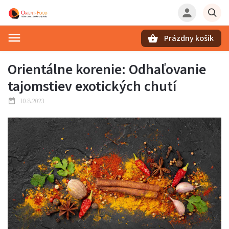
Prázdny košík
Hľadať
Orientálne korenie: Odhaľovanie
tajomstiev exotických chutí
10.8.2023